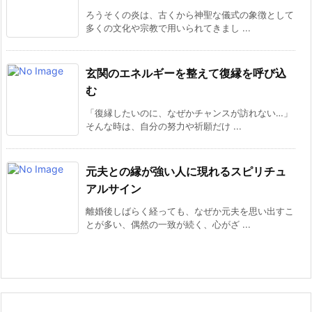
ろうそくの炎は、古くから神聖な儀式の象徴として
多くの文化や宗教で用いられてきまし ...
玄関のエネルギーを整えて復縁を呼び込
む
「復縁したいのに、なぜかチャンスが訪れない…」
そんな時は、自分の努力や祈願だけ ...
元夫との縁が強い人に現れるスピリチュ
アルサイン
離婚後しばらく経っても、なぜか元夫を思い出すこ
とが多い、偶然の一致が続く、心がざ ...