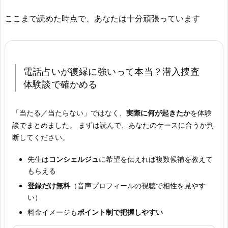
ここまで読めた時点で、あなたは十分頑張っています
電話占いが復縁に強いって本当？
潜入捜査
体験談で確かめる
「当たる／当たらない」ではなく、
実際に何が起きたか
を体験
談でまとめました。 まずは読んで、あなたのケースに合うか判
断してください。
先生は
コンシェルジュ
に希望を伝えれば複数候補を教えて
もらえる
登録だけ無料
（音声プロフィールの視聴で相性を見やす
い）
料金イメージも
ポイント制で把握しやすい