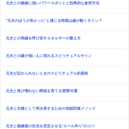
元夫との復縁に強いパワースポットと効果的な参拝方法
“元夫のほうが良かった”と感じる時期は縁が動くサイン？
元夫との再縁を呼び戻すエネルギーの整え方
元夫との縁が強い人に現れるスピリチュアルサイン
元夫が忘れられないときのスピリチュアル的意味
元夫と再び壊れない関係を育てる習慣10選
元夫と夫婦として再出発するための信頼回復メソッド
元夫と復縁後の生活を安定させる“ルール作り”のコツ