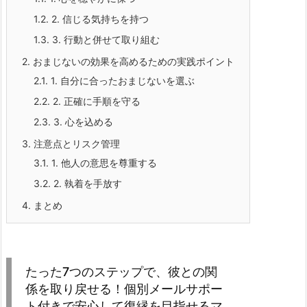
1.2.
2. 信じる気持ちを持つ
1.3.
3. 行動と併せて取り組む
2.
おまじないの効果を高めるための実践ポイント
2.1.
1. 自分に合ったおまじないを選ぶ
2.2.
2. 正確に手順を守る
2.3.
3. 心を込める
3.
注意点とリスク管理
3.1.
1. 他人の意思を尊重する
3.2.
2. 執着を手放す
4.
まとめ
たった7つのステップで、彼との関
係を取り戻せる！個別メールサポー
ト付きで安心して復縁を目指せるマ