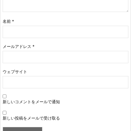
名前
*
メールアドレス
*
ウェブサイト
新しいコメントをメールで通知
新しい投稿をメールで受け取る