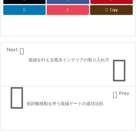
Copy

Next

復縁を叶える風水インテリアの取り入れ方


Prev
長距離移動を伴う復縁デートの成功法則