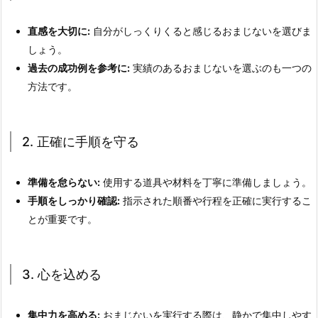
直感を大切に:
自分がしっくりくると感じるおまじないを選びま
しょう。
過去の成功例を参考に:
実績のあるおまじないを選ぶのも一つの
方法です。
2. 正確に手順を守る
準備を怠らない:
使用する道具や材料を丁寧に準備しましょう。
手順をしっかり確認:
指示された順番や行程を正確に実行するこ
とが重要です。
3. 心を込める
集中力を高める:
おまじないを実行する際は、静かで集中しやす