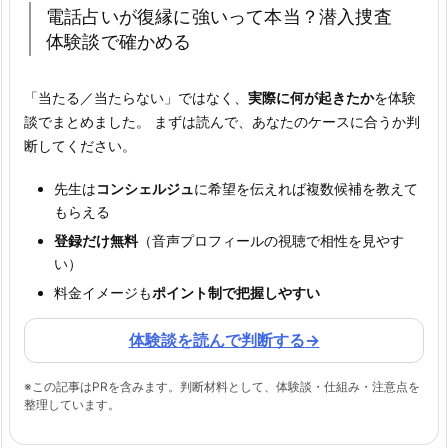
電話占いが復縁に強いって本当？
潜入捜査
体験談で確かめる
「当たる／当たらない」ではなく、
実際に何が起きたか
を体験
談でまとめました。 まずは読んで、あなたのケースに合うか判
断してください。
先生は
コンシェルジュ
に希望を伝えれば複数候補を教えて
もらえる
登録だけ無料
（音声プロフィールの視聴で相性を見やす
い）
料金イメージも
ポイント制で把握しやすい
体験談を読んで判断する
→
※この記事はPRを含みます。判断材料として、体験談・仕組み・注意点を
整理しています。