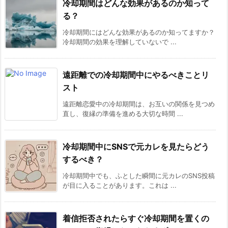
冷却期間はどんな効果があるのか知って
る？
冷却期間にはどんな効果があるのか知ってますか？
冷却期間の効果を理解していないで ...
遠距離での冷却期間中にやるべきことリ
スト
遠距離恋愛中の冷却期間は、お互いの関係を見つめ
直し、復縁の準備を進める大切な時間 ...
冷却期間中にSNSで元カレを見たらどう
するべき？
冷却期間中でも、ふとした瞬間に元カレのSNS投稿
が目に入ることがあります。これは ...
着信拒否されたらすぐ冷却期間を置くの