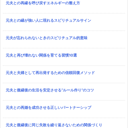
元夫との再縁を呼び戻すエネルギーの整え方
元夫との縁が強い人に現れるスピリチュアルサイン
元夫が忘れられないときのスピリチュアル的意味
元夫と再び壊れない関係を育てる習慣10選
元夫と夫婦として再出発するための信頼回復メソッド
元夫と復縁後の生活を安定させる“ルール作り”のコツ
元夫との再婚を成功させる正しいパートナーシップ
元夫と復縁後に同じ失敗を繰り返さないための関係づくり