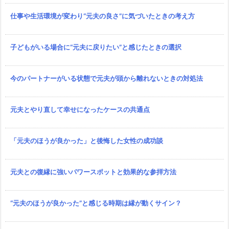
仕事や生活環境が変わり“元夫の良さ”に気づいたときの考え方
子どもがいる場合に“元夫に戻りたい”と感じたときの選択
今のパートナーがいる状態で元夫が頭から離れないときの対処法
元夫とやり直して幸せになったケースの共通点
「元夫のほうが良かった」と後悔した女性の成功談
元夫との復縁に強いパワースポットと効果的な参拝方法
“元夫のほうが良かった”と感じる時期は縁が動くサイン？