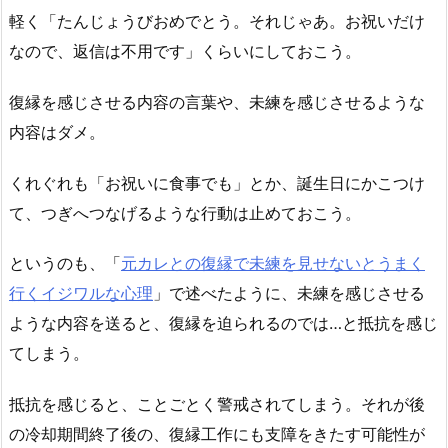
軽く「たんじょうびおめでとう。それじゃあ。お祝いだけ
なので、返信は不用です」くらいにしておこう。
復縁を感じさせる内容の言葉や、未練を感じさせるような
内容はダメ。
くれぐれも「お祝いに食事でも」とか、誕生日にかこつけ
て、つぎへつなげるような行動は止めておこう。
というのも、「
元カレとの復縁で未練を見せないとうまく
行くイジワルな心理
」で述べたように、未練を感じさせる
ような内容を送ると、復縁を迫られるのでは…と抵抗を感じ
てしまう。
抵抗を感じると、ことごとく警戒されてしまう。それが後
の冷却期間終了後の、復縁工作にも支障をきたす可能性が