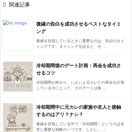

関連記事
復縁の告白を成功させるベストなタイミ
ング
復縁を目指しているときに重要なのは、告白のタイ
ミングです。タイミングを誤ると、せ ...
冷却期間後のデート計画：再会を成功さ
せるコツ
冷却期間が終わり、いよいよ元カレとの再会を計画
している方にとって、そのデートは復 ...
冷却期間中に元カレの家族や友人と接触
するのはアリ？ナシ？
復縁を目指している中で「冷却期間」というのは非
常に重要な戦略の一つです。しかし、 ...