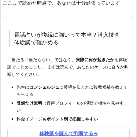
ここまで読めた時点で、あなたは十分頑張っています
電話占いが復縁に強いって本当？
潜入捜査
体験談で確かめる
「当たる／当たらない」ではなく、
実際に何が起きたか
を体験
談でまとめました。 まずは読んで、あなたのケースに合うか判
断してください。
先生は
コンシェルジュ
に希望を伝えれば複数候補を教えて
もらえる
登録だけ無料
（音声プロフィールの視聴で相性を見やす
い）
料金イメージも
ポイント制で把握しやすい
体験談を読んで判断する
→