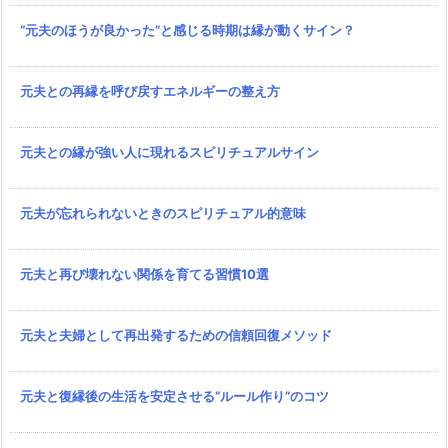
“元夫のほうが良かった”と感じる時期は縁が動くサイン？
元夫との再縁を呼び戻すエネルギーの整え方
元夫との縁が強い人に現れるスピリチュアルサイン
元夫が忘れられないときのスピリチュアル的意味
元夫と再び壊れない関係を育てる習慣10選
元夫と夫婦として再出発するための信頼回復メソッド
元夫と復縁後の生活を安定させる“ルール作り”のコツ