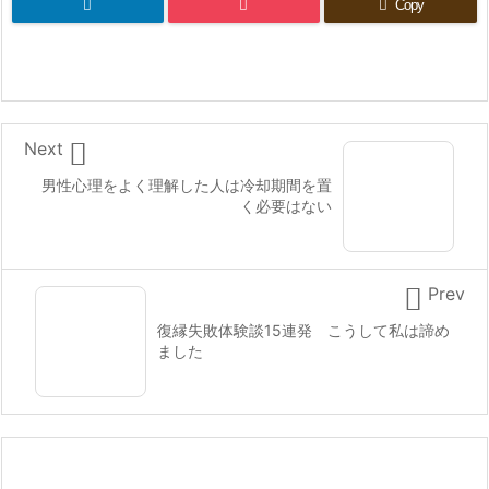
Copy

Next
男性心理をよく理解した人は冷却期間を置
く必要はない

Prev
復縁失敗体験談15連発 こうして私は諦め
ました