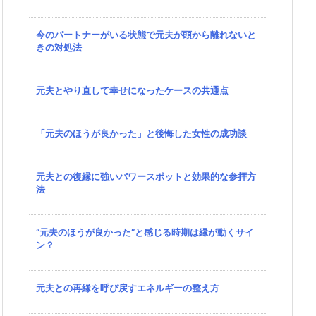
今のパートナーがいる状態で元夫が頭から離れないと
きの対処法
元夫とやり直して幸せになったケースの共通点
「元夫のほうが良かった」と後悔した女性の成功談
元夫との復縁に強いパワースポットと効果的な参拝方
法
“元夫のほうが良かった”と感じる時期は縁が動くサイ
ン？
元夫との再縁を呼び戻すエネルギーの整え方