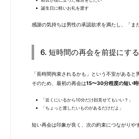
誕生日に軽いお礼を渡す
感謝の気持ちは男性の承認欲求を満たし、「ま
6. 短時間の再会を前提にす
「長時間拘束されるかも」という不安があると
そのため、最初の再会は
15〜30分程度の短い時
「近くにいるから10分だけ顔見せてもいい？」
「ちょっと渡したいものがあるだけだよ」
短い再会は印象が良く、次の約束につながりや