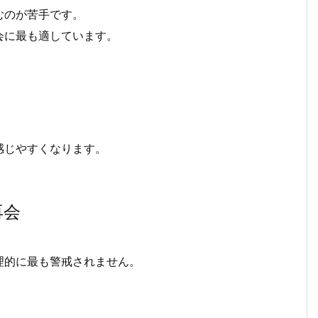
むのが苦手です。
会に最も適しています。
感じやすくなります。
再会
理的に最も警戒されません。