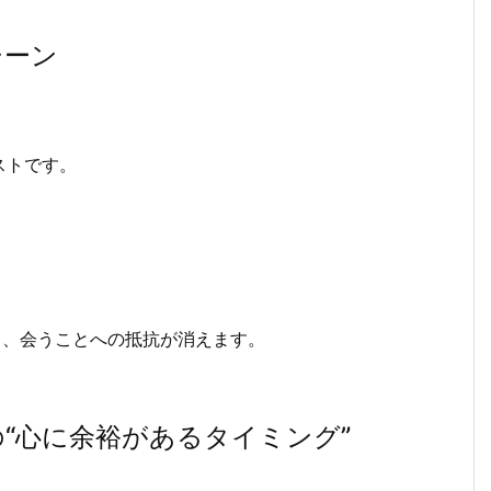
シーン
ストです。
く、会うことへの抵抗が消えます。
の“心に余裕があるタイミング”