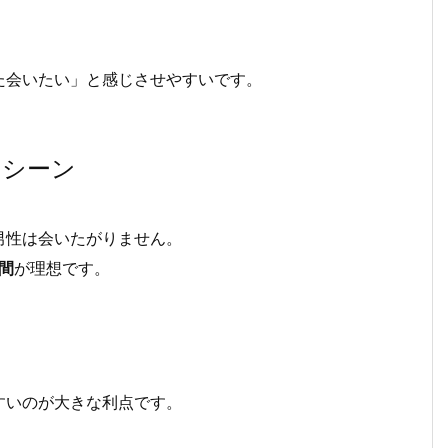
た会いたい」と感じさせやすいです。
るシーン
男性は会いたがりません。
間
が理想です。
すいのが大きな利点です。