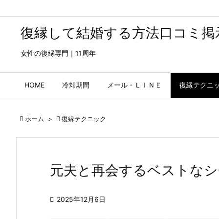
復縁して結婚する方法口コミ掲
女性の復縁専門｜11周年
HOME
冷却期間
メール・ＬＩＮＥ
復縁テクニ

ホーム
>

復縁テクニック
元夫と再会するベストなシ

2025年12月6日