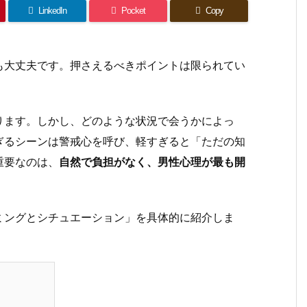
LinkedIn
Pocket
Copy
も大丈夫です。押さえるべきポイントは限られてい
ります。しかし、どのような状況で会うかによっ
ぎるシーンは警戒心を呼び、軽すぎると「ただの知
重要なのは、
自然で負担がなく、男性心理が最も開
。
ミングとシチュエーション」を具体的に紹介しま