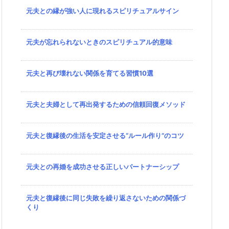
元夫との縁が強い人に現れるスピリチュアルサイン
元夫が忘れられないときのスピリチュアル的意味
元夫と再び壊れない関係を育てる習慣10選
元夫と夫婦として再出発するための信頼回復メソッド
元夫と復縁後の生活を安定させる“ルール作り”のコツ
元夫との再婚を成功させる正しいパートナーシップ
元夫と復縁後に同じ失敗を繰り返さないための関係づ
くり