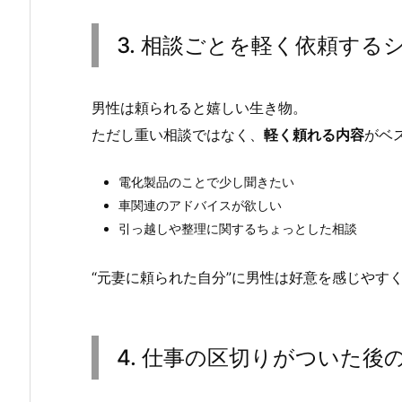
3. 相談ごとを軽く依頼する
男性は頼られると嬉しい生き物。
ただし重い相談ではなく、
軽く頼れる内容
がベ
電化製品のことで少し聞きたい
車関連のアドバイスが欲しい
引っ越しや整理に関するちょっとした相談
“元妻に頼られた自分”に男性は好意を感じやす
4. 仕事の区切りがついた後