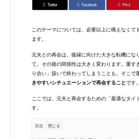
Twitter
Facebook
Pin it
このテーマについては、必要以上に構えなくて
ます。
元夫との再会は、復縁に向けた大きな転機にな
て、その後の関係性は大きく変わります。重す
り合い」扱いで終わってしまうことも。そこで
きやすいシチュエーションで再会すること
です
ここでは、元夫と再会するための「最適なタイ
す。
目次