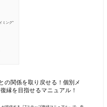
イミング”
会
との関係を取り戻せる！個別メ
て復縁を目指せるマニュアル！
んが提供する『7ステップ復縁マニュアル』で、失