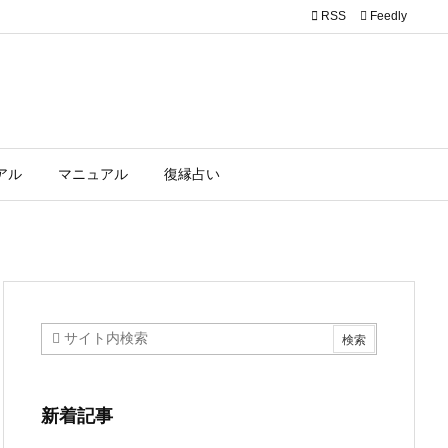

RSS
Feedly
アル
マニュアル
復縁占い
新着記事