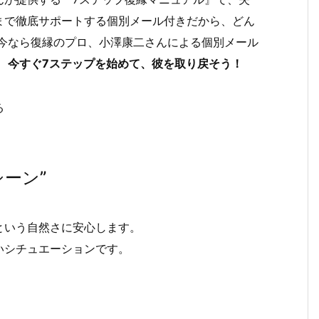
まで徹底サポートする個別メール付きだから、どん
今なら復縁のプロ、小澤康二さんによる個別メール
！
今すぐ7ステップを始めて、彼を取り戻そう！
る
シーン”
という自然さに安心します。
いシチュエーションです。