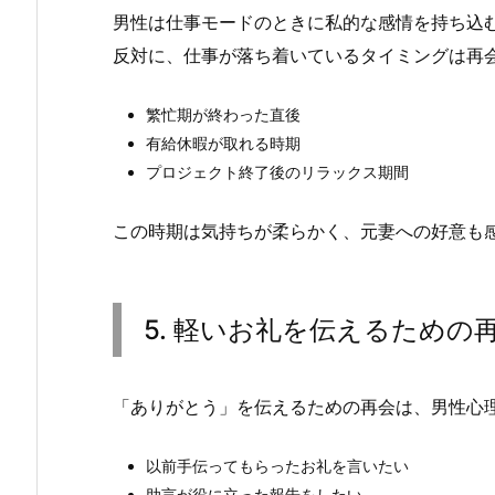
男性は仕事モードのときに私的な感情を持ち込
反対に、仕事が落ち着いているタイミングは再
繁忙期が終わった直後
有給休暇が取れる時期
プロジェクト終了後のリラックス期間
この時期は気持ちが柔らかく、元妻への好意も
5. 軽いお礼を伝えるための
「ありがとう」を伝えるための再会は、男性心
以前手伝ってもらったお礼を言いたい
助言が役に立った報告をしたい