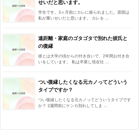
せいだと思います。
学生です。3ヶ月前にカレに振られました。原因は
私が重いせいだと思います。 カレを ...
遠距離・家庭のゴタゴタで別れた彼氏と
の復縁
彼とは大学の頃からの付き合いで、2年間お付き合
いをしています。 私は卒業し現在社 ...
つい復縁したくなる元カノってどういう
タイプですか？
つい復縁したくなる元カノってどういうタイプです
か？ 2週間前にケンカ別れしてしま ...