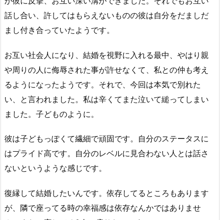
が彼に反撃、お互い深い溝ができました。それでもお互い
話し合い、許してはもらえないものの彼は自分をだましだ
まし付き合っていたようです。
お互い社会人になり、結婚を視野に入れる最中、やはり親
や周りの人に侮辱された事が許せなくて、私との仲も考え
るようになったようです。それで、今回は本気で別れた
い、と言われました。私は辛くてまた泣いて縋ってしまい
ました。子どものように。
彼は子どもっぽくて繊細で頑固です。自分のステータスに
はプライド高です。自分のレベルに見合わない人とは話さ
ないというような感じです。
復縁して結婚したいんです。依存してるところもあります
が、隣で座ってる時の幸福感は依存なんかではありませ