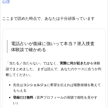
心理
ここまで読めた時点で、あなたは十分頑張っています
電話占いが復縁に強いって本当？
潜入捜査
体験談で確かめる
「当たる／当たらない」ではなく、
実際に何が起きたか
を体験
談でまとめました。 まずは読んで、あなたのケースに合うか判
断してください。
先生は
コンシェルジュ
に希望を伝えれば複数候補を教えて
もらえる
登録だけ無料
（音声プロフィールの視聴で相性を見やす
い）