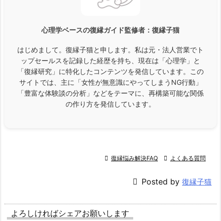
心理学ベースの復縁ガイド監修者：
復縁子猫
はじめまして。復縁子猫と申します。私は元・法人営業でト
ップセールスを記録した経歴を持ち、現在は「心理学」と
「復縁研究」に特化したコンテンツを発信しています。この
サイトでは、主に「女性が無意識にやってしまうNG行動」
「豊富な体験談の分析」などをテーマに、再構築可能な関係
の作り方を発信しています。

復縁悩み解決FAQ

よくある質問

Posted by
復縁子猫
よろしければシェアお願いします