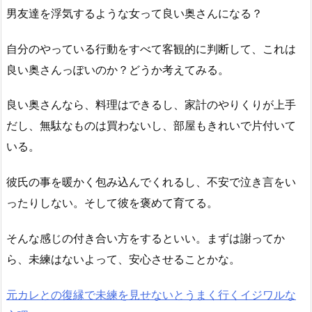
男友達を浮気するような女って良い奥さんになる？
自分のやっている行動をすべて客観的に判断して、これは
良い奥さんっぽいのか？どうか考えてみる。
良い奥さんなら、料理はできるし、家計のやりくりが上手
だし、無駄なものは買わないし、部屋もきれいで片付いて
いる。
彼氏の事を暖かく包み込んでくれるし、不安で泣き言をい
ったりしない。そして彼を褒めて育てる。
そんな感じの付き合い方をするといい。まずは謝ってか
ら、未練はないよって、安心させることかな。
元カレとの復縁で未練を見せないとうまく行くイジワルな