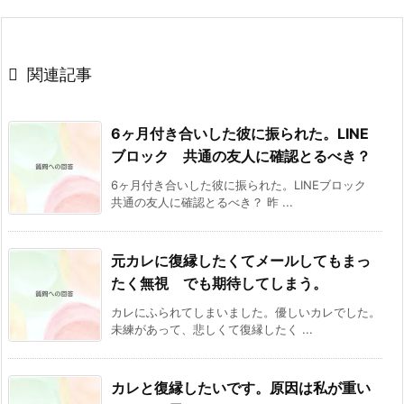

関連記事
6ヶ月付き合いした彼に振られた。LINE
ブロック 共通の友人に確認とるべき？
6ヶ月付き合いした彼に振られた。LINEブロック
共通の友人に確認とるべき？ 昨 ...
元カレに復縁したくてメールしてもまっ
たく無視 でも期待してしまう。
カレにふられてしまいました。優しいカレでした。
未練があって、悲しくて復縁したく ...
カレと復縁したいです。原因は私が重い