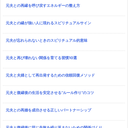
元夫との再縁を呼び戻すエネルギーの整え方
元夫との縁が強い人に現れるスピリチュアルサイン
元夫が忘れられないときのスピリチュアル的意味
元夫と再び壊れない関係を育てる習慣10選
元夫と夫婦として再出発するための信頼回復メソッド
元夫と復縁後の生活を安定させる“ルール作り”のコツ
元夫との再婚を成功させる正しいパートナーシップ
元夫と復縁後に同じ失敗を繰り返さないための関係づくり