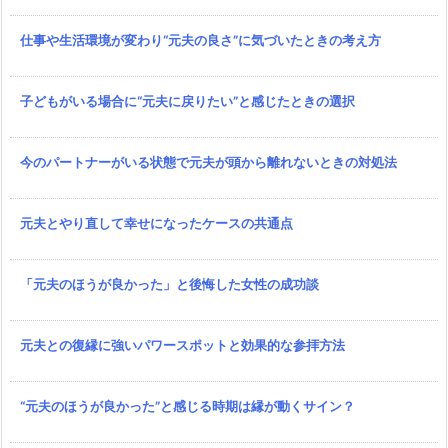
仕事や生活環境が変わり“元夫の良さ”に気づいたときの考え方
子どもがいる場合に“元夫に戻りたい”と感じたときの選択
今のパートナーがいる状態で元夫が頭から離れないときの対処法
元夫とやり直して幸せになったケースの共通点
「元夫のほうが良かった」と後悔した女性の成功談
元夫との復縁に強いパワースポットと効果的な参拝方法
“元夫のほうが良かった”と感じる時期は縁が動くサイン？