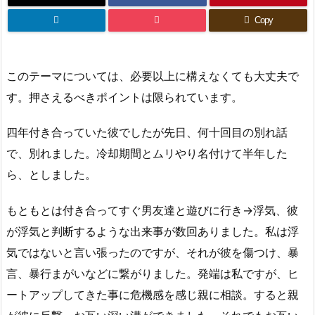
Copy
このテーマについては、必要以上に構えなくても大丈夫で
す。押さえるべきポイントは限られています。
四年付き合っていた彼でしたが先日、何十回目の別れ話
で、別れました。冷却期間とムリやり名付けて半年した
ら、としました。
もともとは付き合ってすぐ男友達と遊びに行き→浮気、彼
が浮気と判断するような出来事が数回ありました。私は浮
気ではないと言い張ったのですが、それが彼を傷つけ、暴
言、暴行まがいなどに繋がりました。発端は私ですが、ヒ
ートアップしてきた事に危機感を感じ親に相談。すると親