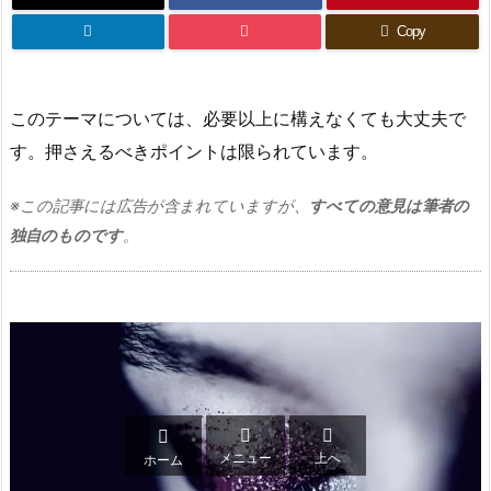
Copy
このテーマについては、必要以上に構えなくても大丈夫で
す。押さえるべきポイントは限られています。
※この記事には広告が含まれていますが、
すべての意見は筆者の
独自のものです
。



メニュー
上へ
ホーム